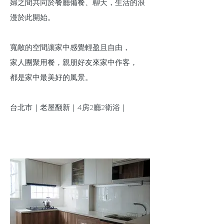
婦之間共同於餐廳備餐、聊天，生活的浪
漫於此開始。
寬敞的空間讓家中感覺輕盈且自由，
家人團聚用餐，親朋好友來家中作客，
都是家中最美好的風景。
台北市｜老屋翻新｜4房2廳2衛浴｜