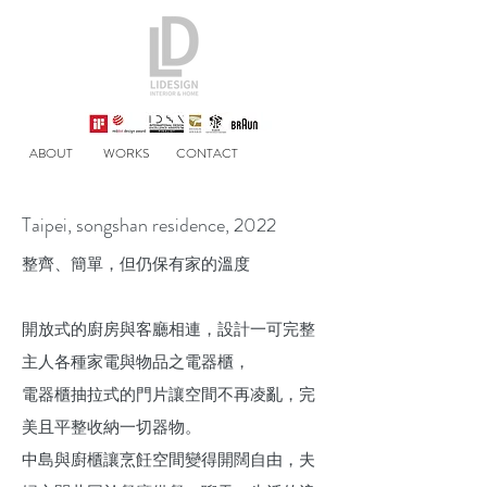
ABOUT
WORKS
CONTACT
Taipei, songshan residence, 2022
整齊、簡單，但仍保有家的溫度
開放式的廚房與客廳相連，設計一可完整
主人各種家電與物品之電器櫃，
電器櫃抽拉式的門片讓空間不再凌亂，完
美且平整收納一切器物。
中島與廚櫃讓烹飪空間變得開闊自由，夫