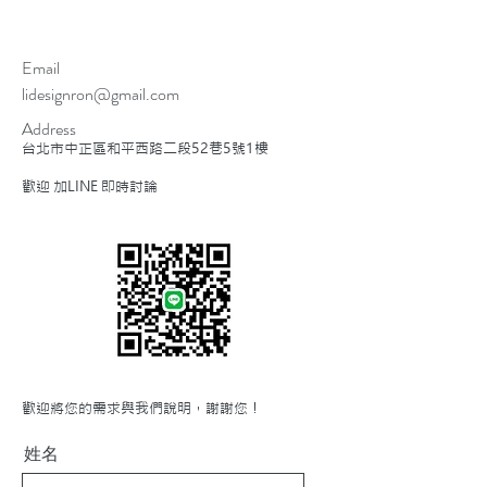
Email
lidesignron@gmail.com
Address
​台北市中正區和平西路二段52巷5號1樓
歡迎 加LINE 即時討論
​歡迎將您的需求與我們說明，謝謝您！
姓名